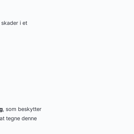
skader i et
ng
, som beskytter
t at tegne denne