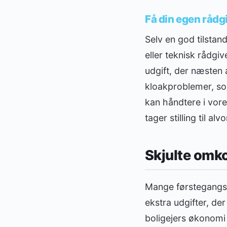
Få din egen rådg
Selv en god tilstan
eller teknisk rådgi
udgift, der næsten
kloakproblemer, so
kan håndtere i vore
tager stilling til al
Skjulte omko
Mange førstegangs
ekstra udgifter, der
boligejers økonomi 