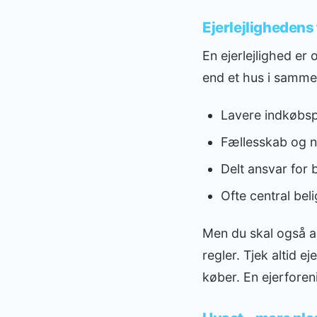
Ejerlejlighedens
En ejerlejlighed er 
end et hus i samme
Lavere indkøbspr
Fællesskab og n
Delt ansvar for
Ofte central be
Men du skal også ac
regler. Tjek altid 
køber. En ejerforen