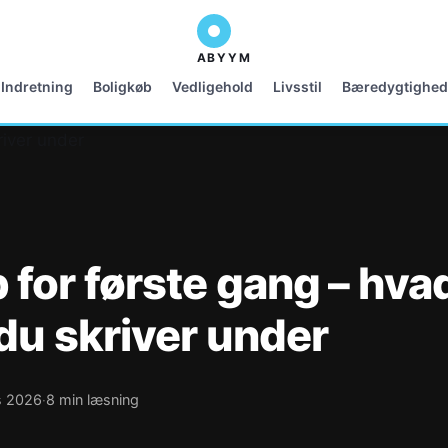
ABYYM
Indretning
Boligkøb
Vedligehold
Livsstil
Bæredygtighed
 for første gang – hva
 du skriver under
s 2026
8 min læsning
·