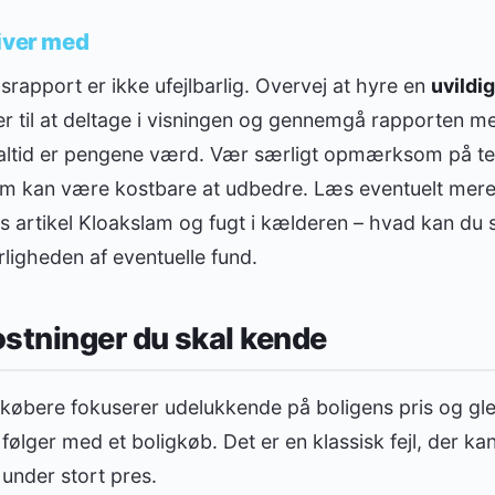
iver med
dsrapport er ikke ufejlbarlig. Overvej at hyre en
uvildi
ver til at deltage i visningen og gennemgå rapporten me
 altid er pengene værd. Vær særligt opmærksom på te
m kan være kostbare at udbedre. Læs eventuelt mere
s artikel Kloakslam og fugt i kælderen – hvad kan du s
vorligheden af eventuelle fund.
stninger du skal kende
købere fokuserer udelukkende på boligens pris og 
 følger med et boligkøb. Det er en klassisk fejl, der k
under stort pres.