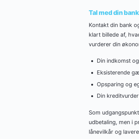
Tal med din bank 
Kontakt din bank 
klart billede af, hv
vurderer din økono
Din indkomst og
Eksisterende gæl
Opsparing og eg
Din kreditvurder
Som udgangspunkt 
udbetaling, men i p
lånevilkår og laver