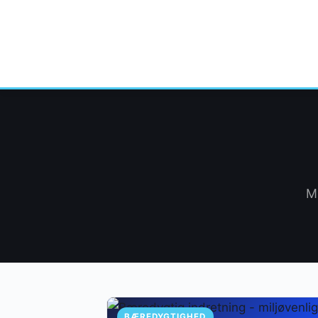
Mi
BÆREDYGTIGHED