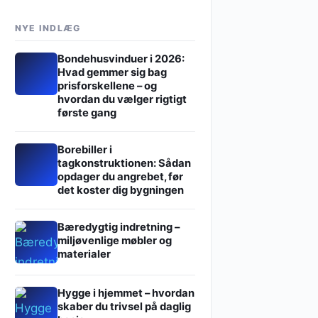
NYE INDLÆG
Bondehusvinduer i 2026:
Hvad gemmer sig bag
prisforskellene – og
hvordan du vælger rigtigt
første gang
Borebiller i
tagkonstruktionen: Sådan
opdager du angrebet, før
det koster dig bygningen
Bæredygtig indretning –
miljøvenlige møbler og
materialer
Hygge i hjemmet – hvordan
skaber du trivsel på daglig