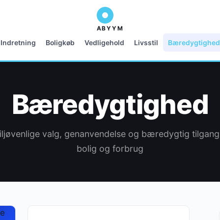
ABYYM
Indretning
Boligkøb
Vedligehold
Livsstil
Bæredygtighed
Bæredygtighed
ljøvenlige valg, genanvendelse og bæredygtig tilgang 
bolig og forbrug
BÆREDYGTIGHED