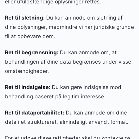
eller ufuldstændige oplysninger rettes.
Ret til sletning:
Du kan anmode om sletning af
dine oplysninger, medmindre vi har juridiske grunde
til at opbevare dem.
Ret til begrænsning:
Du kan anmode om, at
behandlingen af dine data begrænses under visse
omstændigheder.
Ret til indsigelse:
Du kan gøre indsigelse mod
behandling baseret på legitim interesse.
Ret til dataportabilitet:
Du kan anmode om dine
data i et struktureret, almindeligt anvendt format.
For at udøve disse rettigheder skal du kontakte os