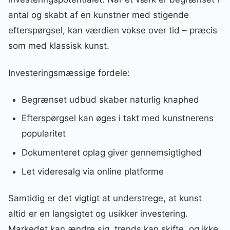
antal og skabt af en kunstner med stigende
efterspørgsel, kan værdien vokse over tid – præcis
som med klassisk kunst.
Investeringsmæssige fordele:
Begrænset udbud skaber naturlig knaphed
Efterspørgsel kan øges i takt med kunstnerens
popularitet
Dokumenteret oplag giver gennemsigtighed
Let videresalg via online platforme
Samtidig er det vigtigt at understrege, at kunst
altid er en langsigtet og usikker investering.
Markedet kan ændre sig, trends kan skifte, og ikke