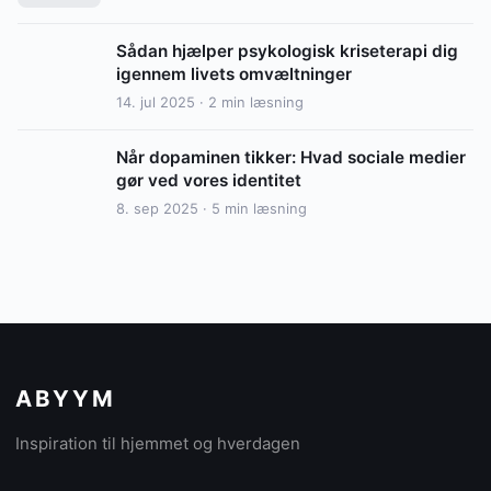
Sådan hjælper psykologisk kriseterapi dig
igennem livets omvæltninger
14. jul 2025 · 2 min læsning
Når dopaminen tikker: Hvad sociale medier
gør ved vores identitet
8. sep 2025 · 5 min læsning
ABYYM
Inspiration til hjemmet og hverdagen