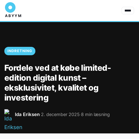
ABYYM
INDRETNING
Fordele ved at købe limited-
edition digital kunst –
eksklusivitet, kvalitet og
investering
Ida Eriksen
2. december 2025
8 min læsning
·
·