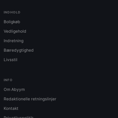
INDHOLD
Boligkøb
Vedligehold
Indretning
Bæredygtighed
Livsstil
INFO
Om Abyym
Redaktionelle retningslinjer
Kontakt
Privatlivspolitik