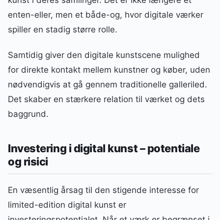
enten-eller, men et både-og, hvor digitale værker
spiller en stadig større rolle.
Samtidig giver den digitale kunstscene mulighed
for direkte kontakt mellem kunstner og køber, uden
nødvendigvis at gå gennem traditionelle galleriled.
Det skaber en stærkere relation til værket og dets
baggrund.
Investering i digital kunst – potentiale
og risici
En væsentlig årsag til den stigende interesse for
limited-edition digital kunst er
investeringspotentialet. Når et værk er begrænset i