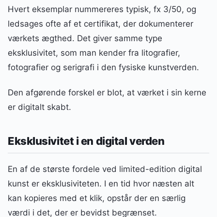
Hvert eksemplar nummereres typisk, fx 3/50, og
ledsages ofte af et certifikat, der dokumenterer
værkets ægthed. Det giver samme type
eksklusivitet, som man kender fra litografier,
fotografier og serigrafi i den fysiske kunstverden.
Den afgørende forskel er blot, at værket i sin kerne
er digitalt skabt.
Eksklusivitet i en digital verden
En af de største fordele ved limited-edition digital
kunst er eksklusiviteten. I en tid hvor næsten alt
kan kopieres med et klik, opstår der en særlig
værdi i det, der er bevidst begrænset.