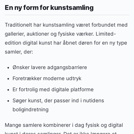
En ny form for kunstsamling
Traditionelt har kunstsamling været forbundet med
gallerier, auktioner og fysiske værker. Limited-
edition digital kunst har åbnet døren for en ny type
samler, der:
Ønsker lavere adgangsbarriere
Foretrækker moderne udtryk
Er fortrolig med digitale platforme
Søger kunst, der passer ind i nutidens
boligindretning
Mange samlere kombinerer i dag fysisk og digital
kunst i deres samlinger. Det er ikke længere et