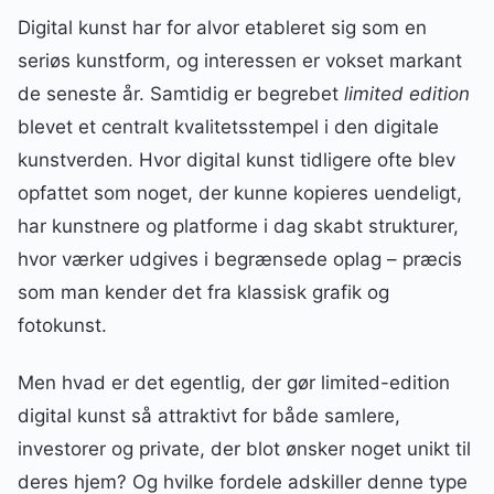
Digital kunst har for alvor etableret sig som en
seriøs kunstform, og interessen er vokset markant
de seneste år. Samtidig er begrebet
limited edition
blevet et centralt kvalitetsstempel i den digitale
kunstverden. Hvor digital kunst tidligere ofte blev
opfattet som noget, der kunne kopieres uendeligt,
har kunstnere og platforme i dag skabt strukturer,
hvor værker udgives i begrænsede oplag – præcis
som man kender det fra klassisk grafik og
fotokunst.
Men hvad er det egentlig, der gør limited-edition
digital kunst så attraktivt for både samlere,
investorer og private, der blot ønsker noget unikt til
deres hjem? Og hvilke fordele adskiller denne type